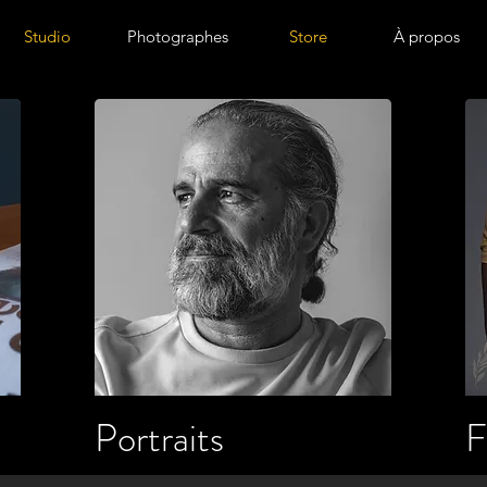
Studio
Photographes
Store
À propos
Portraits
F